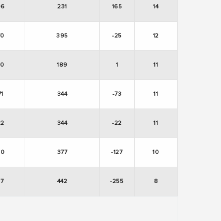
96
231
165
14
70
395
-25
12
90
189
1
11
71
344
-73
11
22
344
-22
11
50
377
-127
10
87
442
-255
8