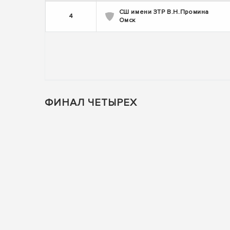
СШ имени ЗТР В.Н.Промина
4
Омск
ФИНАЛ ЧЕТЫРЕХ