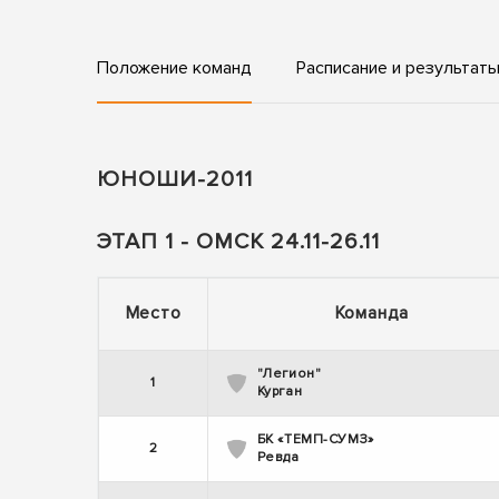
Положение команд
Расписание и результат
ЮНОШИ-2011
ЭТАП 1 - ОМСК 24.11-26.11
Место
Команда
"Легион"
1
Курган
БК «ТЕМП-СУМЗ»
2
Ревда