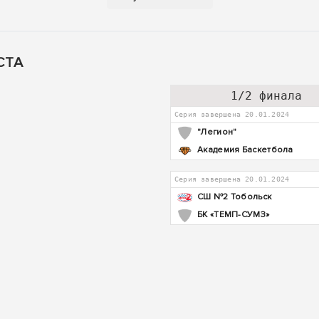
ЕСТА
1/2 финала
Серия завершена 20.01.2024
"Легион"
Академия Баскетбола
Серия завершена 20.01.2024
СШ №2 Тобольск
БК «ТЕМП-СУМЗ»