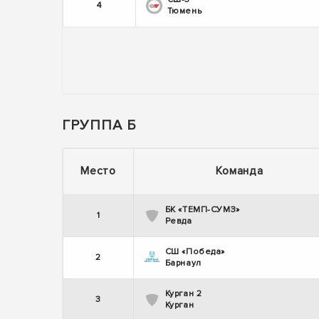
4
Тюмень
ГРУППА Б
Место
Команда
БК «ТЕМП-СУМЗ»
1
Ревда
СШ «Победа»
2
Барнаул
Курган 2
3
Курган