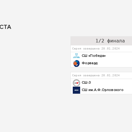
ЕСТА
1/2 финала
Серия завершена 20.01.2024
СШ «Победа»
Форвард
Серия завершена 20.01.2024
СШ-3
СШ им.А.Ф.Орловского