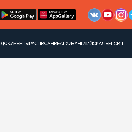
И
ДОКУМЕНТЫ
РАСПИСАНИЕ
АРХИВ
АНГЛИЙСКАЯ ВЕРСИЯ