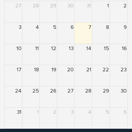
27
28
29
30
31
1
2
3
4
5
6
7
8
9
10
11
12
13
14
15
16
17
18
19
20
21
22
23
24
25
26
27
28
29
30
31
1
2
3
4
5
6