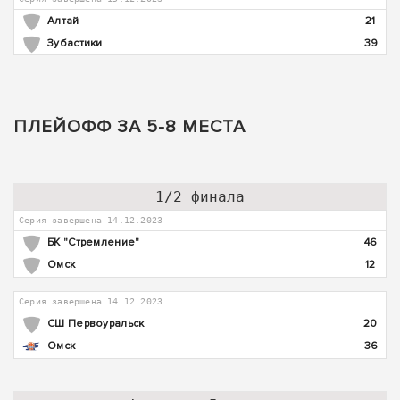
Алтай
21
Зубастики
39
ПЛЕЙОФФ ЗА 5-8 МЕСТА
1/2 финала
Серия завершена 14.12.2023
БК "Стремление"
46
Омск
12
Серия завершена 14.12.2023
СШ Первоуральск
20
Омск
36