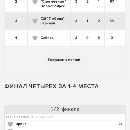
2
"Стремление"
3
2
1
67
Новосибирск
СШ "Победа"
3
3
1
2
33
Барнаул
4
Сибирь
3
0
3
0
ФИНАЛ ЧЕТЫРЕХ ЗА 1-4 МЕСТА
1/2 финала
Серия завершена 16.03.2024
Ирбис
24