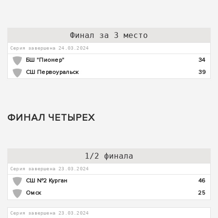
Финал за 3 место
Серия завершена 24.03.2024
БШ "Пионер"
34
СШ Первоуральск
39
ФИНАЛ ЧЕТЫРЕХ
1/2 финала
Серия завершена 23.03.2024
СШ №2 Курган
46
Омск
25
Серия завершена 23.03.2024