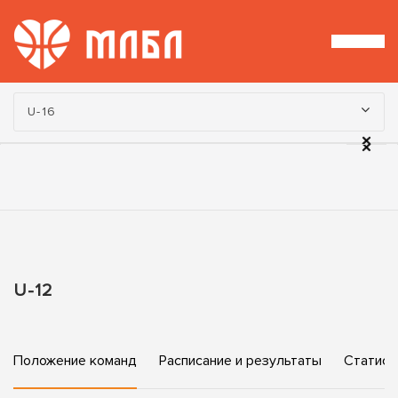
Турнир:
U-16
U-12
Положение команд
Расписание и результаты
Статист