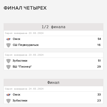
ФИНАЛ ЧЕТЫРЕХ
1/2 финала
Серия завершена 23.03.2024
Омск
54
СШ Первоуральск
16
Серия завершена 23.03.2024
Зубастики
51
БШ "Пионер"
29
Финал
Серия завершена 24.03.2024
Омск
33
Зубастики
23