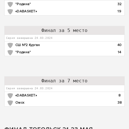
"Родина"
32
«DABASKET»
19
Финал за 5 место
Серия завершена 24.03.2024
СШ №2 Курган
40
"Родина"
14
Финал за 7 место
Серия завершена 24.03.2024
«DABASKET»
8
Омск
38