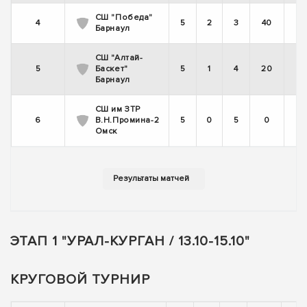
СШ "Победа"
4
5
2
3
40
Барнаул
СШ "Алтай-
5
Баскет"
5
1
4
20
Барнаул
СШ им ЗТР
6
В.Н.Промина-2
5
0
5
0
Омск
ЭТАП 1 "УРАЛ-КУРГАН / 13.10-15.10"
КРУГОВОЙ ТУРНИР