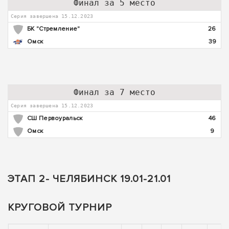
Финал за 5 место
Серия завершена 15.12.2023
БК "Стремление"
26
Омск
39
Финал за 7 место
Серия завершена 15.12.2023
СШ Первоуральск
46
Омск
9
ЭТАП 2- ЧЕЛЯБИНСК 19.01-21.01
КРУГОВОЙ ТУРНИР